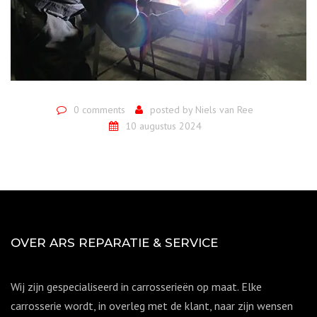
0 comments
posted by
Niels van Ree
10 augustus 2024
OVER ARS REPARATIE & SERVICE
Wij zijn gespecialiseerd in carrosserieën op maat. Elke
carrosserie wordt, in overleg met de klant, naar zijn wensen