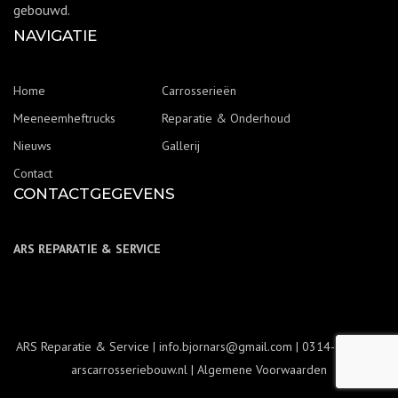
gebouwd.
NAVIGATIE
Home
Carrosserieën
Meeneemheftrucks
Reparatie & Onderhoud
Nieuws
Gallerij
Contact
CONTACTGEGEVENS
ARS REPARATIE & SERVICE
ARS Reparatie & Service | info.bjornars@gmail.com | 0314-643297 |
arscarrosseriebouw.nl |
Algemene Voorwaarden