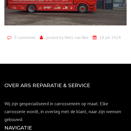
0 comments
posted by
Niels van Ree
18 juli 2024
OVER ARS REPARATIE & SERVICE
Wij zijn gespecialiseerd in carrosserieën op maat. Elke
carrosserie wordt, in overleg met de klant, naar zijn wensen
gebouwd.
NAVIGATIE