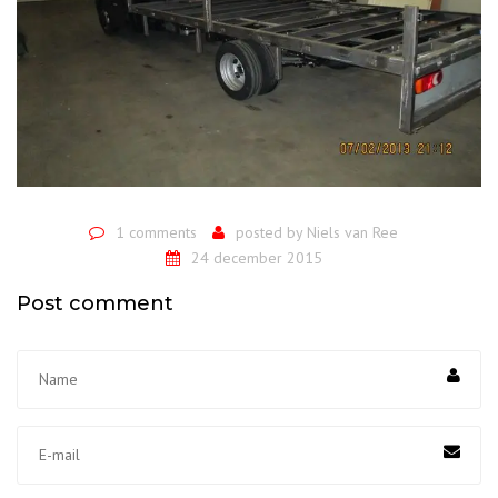
1 comments
posted by
Niels van Ree
24 december 2015
Post comment